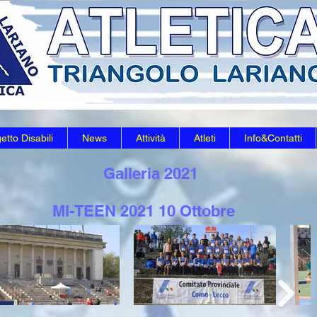
etto Disabili
News
Attività
Atleti
Info&Contatti
Galleria 2021
MI-TEEN 2021 10 Ottobre