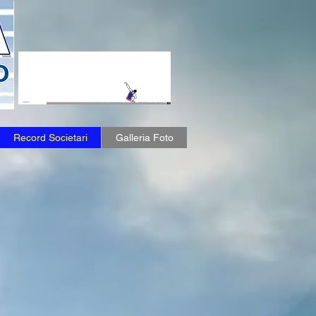
Record Societari
Galleria Foto