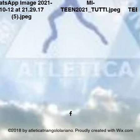
tsApp Image 2021-
MI-
10-12 at 21.29.17
TEEN2021_TUTTI.jpeg
TEE
(5).jpeg
©2018 by atleticatriangololariano. Proudly created with Wix.com