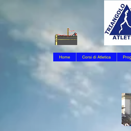
Home
Corsi di Atletica
Prog