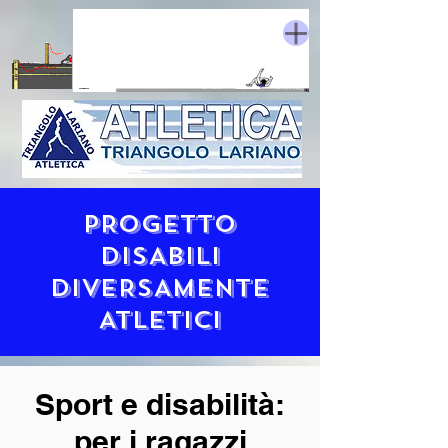
PROGETTO
DISABILI
DIVERSAmENTE
ATLETICI
Sport e disabilità:
per i ragazzi